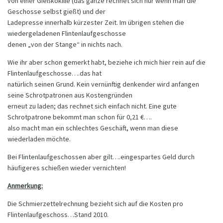
von einer Gießkokille (das ganze rechnet sich nur wenn man die
Geschosse selbst gießt) und der
Ladepresse innerhalb kürzester Zeit. Im übrigen stehen die
wiedergeladenen Flintenlaufgeschosse
denen „von der Stange“ in nichts nach.
Wie ihr aber schon gemerkt habt, beziehe ich mich hier rein auf die
Flintenlaufgeschosse….das hat
natürlich seinen Grund. Kein vernünftig denkender wird anfangen
seine Schrotpatronen aus Kostengründen
erneut zu laden; das rechnet sich einfach nicht. Eine gute
Schrotpatrone bekommt man schon für 0,21 €….
also macht man ein schlechtes Geschäft, wenn man diese
wiederladen möchte.
Bei Flintenlaufgeschossen aber gilt….eingespartes Geld durch
häufigeres schießen wieder vernichten!
Anmerkung:
Die Schmierzettelrechnung bezieht sich auf die Kosten pro
Flintenlaufgeschoss…Stand 2010.