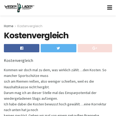
Home
Kostenvergleich
Kostenvergleich
Kostenvergleich
Kommen wir doch mal zu dem, was wirklich zählt….den Kosten. So
mancher Sportschütze muss
sich am Riemen reißen, also weniger schießen, weil es die
Haushaltskasse nicht hergibt.
Darum mag ich an dieser Stelle mal das Einsparpotential der
wiedergeladenen Slugs aufzeigen.
Ich habe dabei die Kosten bewusst hoch gewählt….eine Korrektur
nach unten hat ja noch
keinen gestört. Gehen wir mal von einem gekauften Brenneke