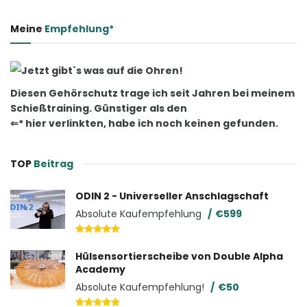
Meine
Empfehlung*
Jetzt gibt`s was auf die Ohren!
Diesen Gehörschutz trage ich seit Jahren bei meinem
Schießtraining. Günstiger als den
⇐* hier verlinkten, habe ich noch keinen gefunden.
TOP
Beitrag
ODIN 2 - Universeller Anschlagschaft
Absolute Kaufempfehlung
€599
Hülsensortierscheibe von Double Alpha
Academy
Absolute Kaufempfehlung!
€50