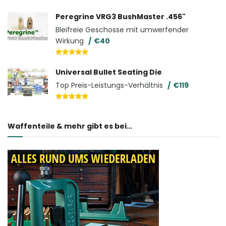
Peregrine VRG3 BushMaster .456"
Bleifreie Geschosse mit umwerfender
Wirkung
€40
Universal Bullet Seating Die
Top Preis-Leistungs-Verhältnis
€119
Waffenteile & mehr gibt es bei…