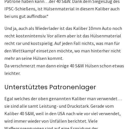
Patrone haben kann…der 40 S&W. Dank dem Siegeszug des
IPSC-Schießens, ist Hülsenmaterial in diesem Kaliber auch
bei uns gut auffindbar.*
Und ja, auch als Wiederlader ist das Kaliber 10mm Auto noch
recht kostenintensiv. Vor allem aber ist das Hülsenmaterial
recht rar und kostspielig. Auf jeden Fall nichts, was man für
den Wettkampf einsetzen möchte, wo man hinterher nicht
mehr an seine Hülsen kommt.
Da verschmerzt man dann einige 40 S&W Hülsen schon etwas
leichter.
Unterstütztes Patronenlager
Egal welches der oben genannten Kaliber man verwendet…
sie sind alle samt Leistung- und Druckstark. Gerade vom
Kaliber 40 S&W, weil in den USA nach wie vor viel verwendet,
wird immer wieder von Unfällen berichtet. Viele
Waffensprengungen sind auf eine Ermüdung des