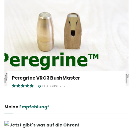
Peregrine VRG3 BushMaster
18. AUGUST 2021
Meine
Empfehlung*
Jetzt gibt`s was auf die Ohren!