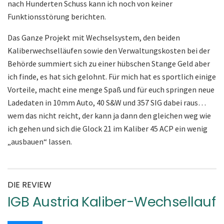
nach Hunderten Schuss kann ich noch von keiner
Funktionsstörung berichten.
Das Ganze Projekt mit Wechselsystem, den beiden
Kaliberwechselläufen sowie den Verwaltungskosten bei der
Behörde summiert sich zu einer hübschen Stange Geld aber
ich finde, es hat sich gelohnt. Für mich hat es sportlich einige
Vorteile, macht eine menge Spaß und für euch springen neue
Ladedaten in 10mm Auto, 40 S&W und 357 SIG dabei raus…
wem das nicht reicht, der kann ja dann den gleichen weg wie
ich gehen und sich die Glock 21 im Kaliber 45 ACP ein wenig
„ausbauen“ lassen.
DIE REVIEW
IGB Austria Kaliber-Wechsellauf