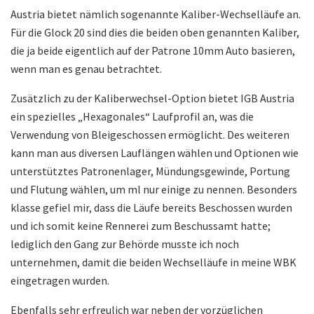
Austria bietet nämlich sogenannte Kaliber-Wechselläufe an.
Für die Glock 20 sind dies die beiden oben genannten Kaliber,
die ja beide eigentlich auf der Patrone 10mm Auto basieren,
wenn man es genau betrachtet.
Zusätzlich zu der Kaliberwechsel-Option bietet IGB Austria
ein spezielles „Hexagonales“ Laufprofil an, was die
Verwendung von Bleigeschossen ermöglicht. Des weiteren
kann man aus diversen Lauflängen wählen und Optionen wie
unterstütztes Patronenlager, Mündungsgewinde, Portung
und Flutung wählen, um ml nur einige zu nennen. Besonders
klasse gefiel mir, dass die Läufe bereits Beschossen wurden
und ich somit keine Rennerei zum Beschussamt hatte;
lediglich den Gang zur Behörde musste ich noch
unternehmen, damit die beiden Wechselläufe in meine WBK
eingetragen wurden.
Ebenfalls sehr erfreulich war neben der vorzüglichen