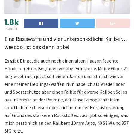
1.8k
Geteilt
Eine Basiswaffe und vier unterschiedliche Kaliber…
wie cool ist das denn bitte!
Es gibt Dinge, die auch noch einen alten Haasen feuchte
Hände bereiten. Beginnen wir aber von vorne. Meine Glock 21
begleitet mich jetzt seit vielen Jahren und ist nach wie vor
eine meiner Lieblings-Waffen. Nun habe ich als Wiederlader
und Sportschütze aber einen Faible für diverse Kaliber. Sei es
aus Interesse an der Patrone, der Einsatzmöglichkeit im
sportlichen Schießen oder auch nur in der Herausforderung
auf Grund des stärkeren Rückstoßes…es gibt so einiges, was
mich persönlich an den Kalibern 10mm Auto, 40 S&W und 357
SIG reizt.