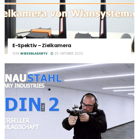
E-Spektiv – Zielkamera
VON
WIEDERLADERTV
25. OKTOBER 2022