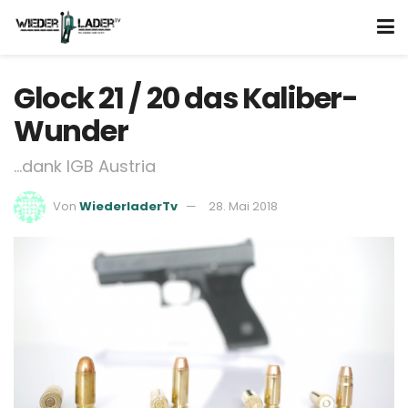
Glock 21 / 20 das Kaliber-
Wunder
...dank IGB Austria
Von
WiederladerTv
28. Mai 2018