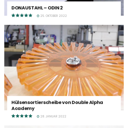
DONAUSTAHL – ODIN 2
25. OKTOBER 2022
Hülsensortierscheibe von Double Alpha
Academy
28. JANUAR 2022