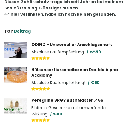
Diesen Gehörschutz trage ich seit Jahren bei meinem
Schießtraining. Günstiger als den
⇐* hier verlinkten, habe ich noch keinen gefunden.
TOP
Beitrag
ODIN 2 - Universeller Anschlagschaft
Absolute Kaufempfehlung
€599
Hülsensortierscheibe von Double Alpha
Academy
Absolute Kaufempfehlung!
€50
Peregrine VRG3 BushMaster .456"
Bleifreie Geschosse mit umwerfender
Wirkung
€40