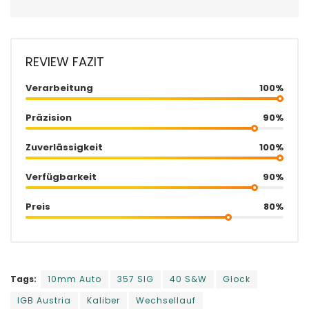
REVIEW FAZIT
Verarbeitung
100%
Präzision
90%
Zuverlässigkeit
100%
Verfügbarkeit
90%
Preis
80%
Tags:
10mm Auto
357 SIG
40 S&W
Glock
IGB Austria
Kaliber
Wechsellauf