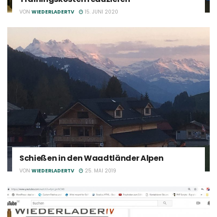
VON
WIEDERLADERTV
15. JUNI 2020
Schießen in den Waadtländer Alpen
VON
WIEDERLADERTV
25. MAI 2019