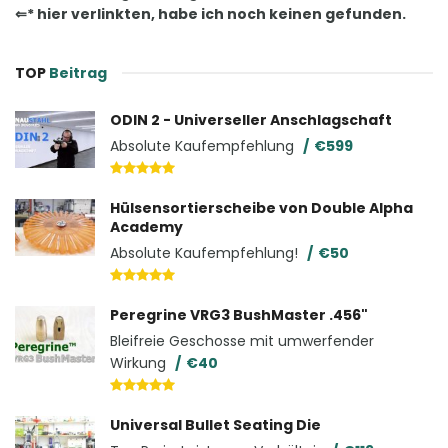
⇐* hier verlinkten, habe ich noch keinen gefunden.
TOP
Beitrag
ODIN 2 - Universeller Anschlagschaft
Absolute Kaufempfehlung
€599
Hülsensortierscheibe von Double Alpha
Academy
Absolute Kaufempfehlung!
€50
Peregrine VRG3 BushMaster .456"
Bleifreie Geschosse mit umwerfender
Wirkung
€40
Universal Bullet Seating Die