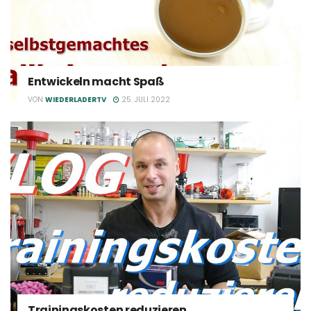
Entwickeln macht Spaß
VON
WIEDERLADERTV
25. JULI 2022
Trainingskosten reduzieren