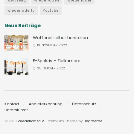
werkzeug
Wiederladen
Wiederlader
wiederladertv
Youtube
Neue Beiträge
Waffenöl selber herstellen
19. NOVEMBER 2022
E-Spektiv – Zielkamera
25. OKTOBER 2022
Kontakt
Anbieterkennung
Datenschutz
Unterstützer
© 2018
WiederladerTv
- Premium Theme by
Jegtheme
.