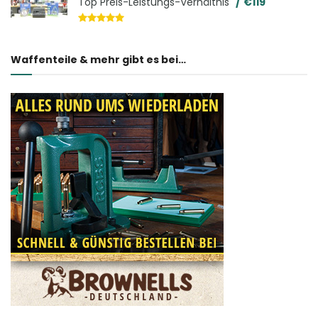
Top Preis-Leistungs-Verhältnis
€119
Waffenteile & mehr gibt es bei…