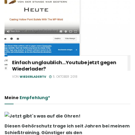
Einfach unglaublich…Youtube jetzt gegen
Wiederlader?
VON
WIEDERLADERTV
5. OKTOBER 2018
Meine
Empfehlung*
Jetzt gibt`s was auf die Ohren!
Diesen Gehörschutz trage ich seit Jahren bei meinem
Schießtraining. Günstiger als den