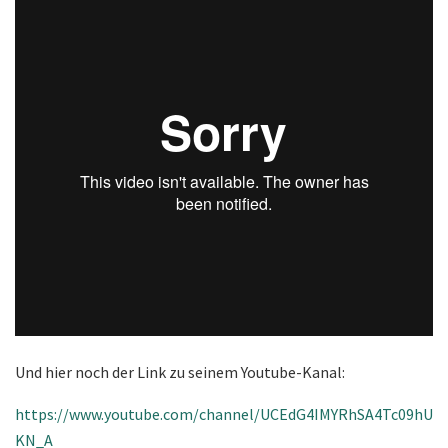
Und hier noch der Link zu seinem Youtube-Kanal:
https://www.youtube.com/channel/UCEdG4IMYRhSA4Tc09hU
KN_A